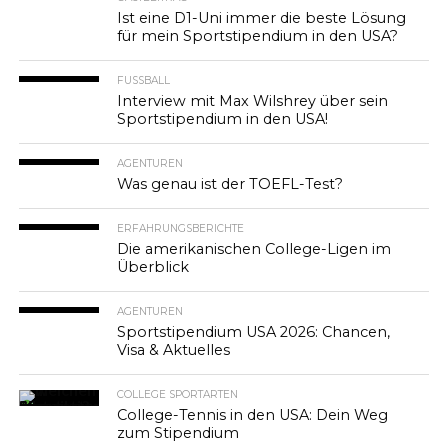
Ist eine D1-Uni immer die beste Lösung
für mein Sportstipendium in den USA?
FUSSBALL
Interview mit Max Wilshrey über sein
Sportstipendium in den USA!
AGENTUREN
Was genau ist der TOEFL-Test?
ERFAHRUNGSBERICHTE
Die amerikanischen College-Ligen im
Überblick
AGENTUREN
Sportstipendium USA 2026: Chancen,
Visa & Aktuelles
COLLEGE SPORTARTEN
College-Tennis in den USA: Dein Weg
zum Stipendium