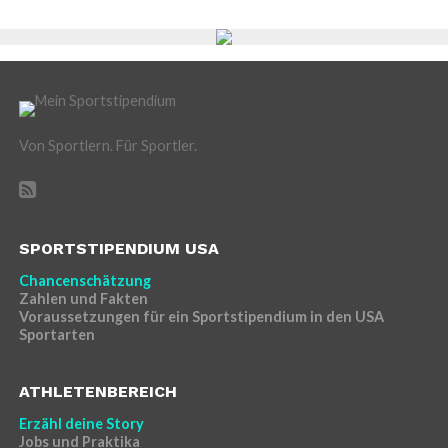
Von Sportlern. Für Sportler.
SPORTSTIPENDIUM USA
Chancenschätzung
Zahlen und Fakten
Voraussetzungen für ein Sportstipendium in den USA
Sportarten
ATHLETENBEREICH
Erzähl deine Story
Jobs und Praktika