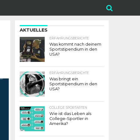
AKTUELLES
ERFAHRUNGSBERICHTE
Was kommt nach deinem
Sportstipendium in den
USA?
ERFAHRUNGSBERICHTE
Was bringt ein
Sportstipendium in den
USA?
COLLEGE SPORTARTEN
Wie ist das Leben als
College-Sportler in
Amerika?