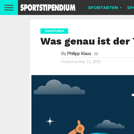
SPORTARTEN
SP
AGENTUREN
Was genau ist der
By
Philipp Klaus
Posted on
May 11, 2020