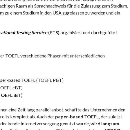
chigen Raum als Sprachnachweis für die Zulassung zum Studium.
m zu einem Studium in den USA zugelassen zu werden und ein
ational Testing Service
(ETS)
organisiert und durchgeführt.
 der TOEFL verschiedene Phasen mit unterschiedlichen
paper-based TOEFL (TOEFL PBT)
TOEFL cBT)
TOEFL iBT)
en eine Zeit lang parallel anbot, schaffte das Unternehmen den
reits komplett ab. Auch der
paper-based TOEFL
, der zuletzt
endeckende Internetversorgung genutzt wurde,
wird langsam