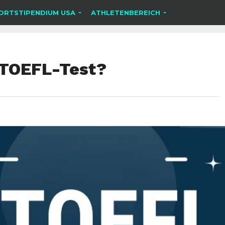
ORTSTIPENDIUM USA
ATHLETENBEREICH
 TOEFL-Test?