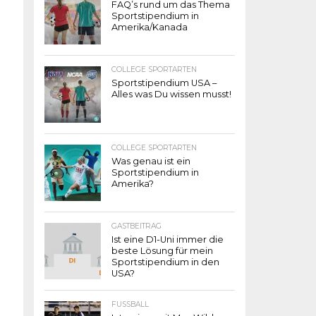
FAQ’s rund um das Thema
Sportstipendium in
Amerika/Kanada
COLLEGE SPORTARTEN
Sportstipendium USA –
Alles was Du wissen musst!
COLLEGE SPORTARTEN
Was genau ist ein
Sportstipendium in
Amerika?
GASTBEITRAG
Ist eine D1-Uni immer die
beste Lösung für mein
Sportstipendium in den
USA?
FUSSBALL