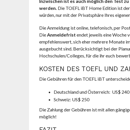
Inzwischen ist es auch möglich den Test 
werden.
Die TOEFL iBT Home Edition ist der 
würden, nur mit der Privatsphäre Ihres eigen
Die Anmeldung ist online, telefonisch, per Po
Die
Anmeldefrist
endet jeweils eine Woche vo
empfehlenswert, sich eher mehrere Monate im 
ausgebucht sind. Berücksichtigt bei der Planu
Hochschulen/Colleges, für die ihr euch bewer
KOSTEN DES TOEFL UND Z
Die Gebühren für den TOEFL iBT unterscheide
Deutschland und Österreich: US$ 240
Schweiz: US$ 250
Die Zahlung der Gebühren ist mit allen gängig
möglich!
FAZIT