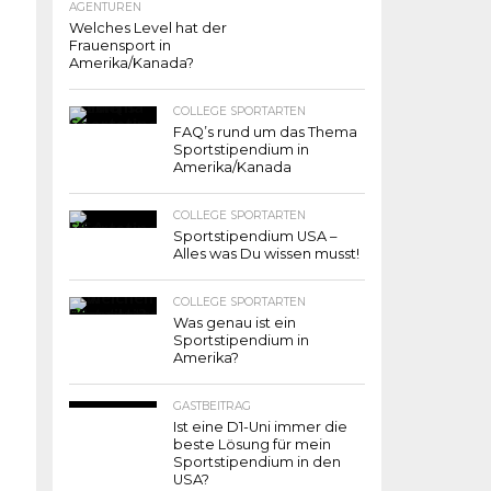
AGENTUREN
Welches Level hat der
Frauensport in
Amerika/Kanada?
COLLEGE SPORTARTEN
FAQ’s rund um das Thema
Sportstipendium in
Amerika/Kanada
COLLEGE SPORTARTEN
Sportstipendium USA –
Alles was Du wissen musst!
COLLEGE SPORTARTEN
Was genau ist ein
Sportstipendium in
Amerika?
GASTBEITRAG
Ist eine D1-Uni immer die
beste Lösung für mein
Sportstipendium in den
USA?