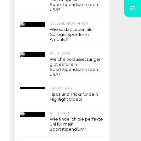
Sportstipendium in den
USA?
COLLEGE SPORTARTEN
Wie ist das Leben als
College-Sportler in
Amerika?
AGENTUREN
Welche Voraussetzungen
gibt es für ein
Sportstipendium in den
USA?
GASTBEITRAG
Tipps und Tricks für dein
Highlight Video!
AGENTUREN
Wie finde ich die perfekte
Uni für mein
Sportstipendium?