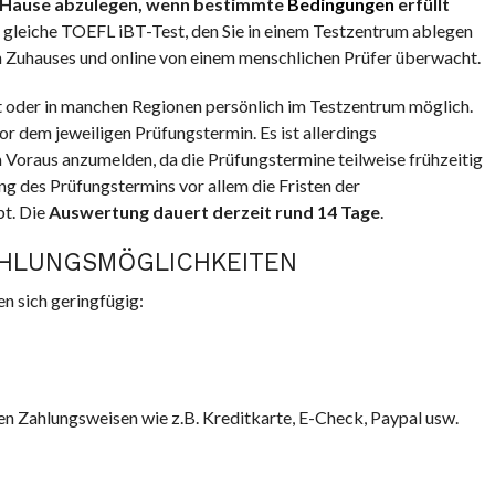
zu Hause abzulegen, wenn bestimmte
Bedingungen
erfüllt
gleiche TOEFL iBT-Test, den Sie in einem Testzentrum ablegen
en Zuhauses und online von einem menschlichen Prüfer überwacht.
st oder in manchen Regionen persönlich im Testzentrum möglich.
r dem jeweiligen Prüfungstermin. Es ist allerdings
Voraus anzumelden, da die Prüfungstermine teilweise frühzeitig
ng des Prüfungstermins vor allem die Fristen der
bt. Die
Auswertung dauert derzeit rund 14 Tage
.
AHLUNGSMÖGLICHKEITEN
n sich geringfügig:
en Zahlungsweisen wie z.B. Kreditkarte, E-Check, Paypal usw.