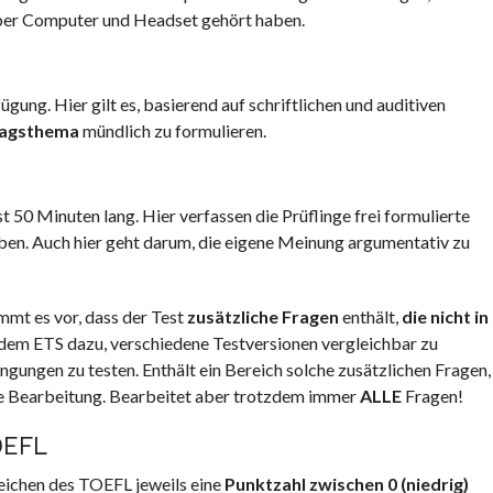
über Computer und Headset gehört haben.
gung. Hier gilt es, basierend auf schriftlichen und auditiven
tagsthema
mündlich zu formulieren.
 50 Minuten lang. Hier verfassen die Prüflinge frei formulierte
aben. Auch hier geht darum, die eigene Meinung argumentativ zu
mt es vor, dass der Test
zusätzliche Fragen
enthält,
die nicht in
 dem ETS dazu, verschiedene Testversionen vergleichbar zu
gungen zu testen. Enthält ein Bereich solche zusätzlichen Fragen,
ie Bearbeitung. Bearbeitet aber trotzdem immer
ALLE
Fragen!
EFL
reichen des TOEFL jeweils eine
Punktzahl zwischen 0 (niedrig)