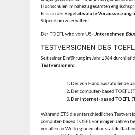
Hochschulen im nahezu gesamten englischspra
Er ist in der Regel
absolute Voraussetzung
u
Stipendium zu erhalten!
Der TOEFL wird vom
US-Unternehmen
Educ
TESTVERSIONEN DES TOEFL
Seit seiner Einführung im Jahr 1964 durchlief
Testversionen
:
Der von Hand auszufüllende 
Der computer-based TOEFL (
Der internet-based TOEFL (
Während ETS die unterschiedlichen Testversion
computer-based TOEFL vor einigen Jahren be
vor allem in Weltregionen ohne stabile fläch