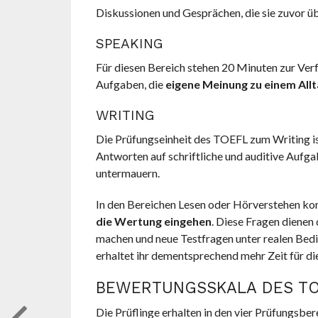
Diskussionen und Gesprächen, die sie zuvor 
SPEAKING
Für diesen Bereich stehen 20 Minuten zur Verfü
Aufgaben, die
eigene Meinung zu einem All
WRITING
Die Prüfungseinheit des TOEFL zum Writing ist
Antworten auf schriftliche und auditive Aufg
untermauern.
In den Bereichen Lesen oder Hörverstehen kom
die Wertung eingehen
. Diese Fragen dienen
machen und neue Testfragen unter realen Bedin
erhaltet ihr dementsprechend mehr Zeit für d
BEWERTUNGSSKALA DES TO
Die Prüflinge erhalten in den vier Prüfungsbe