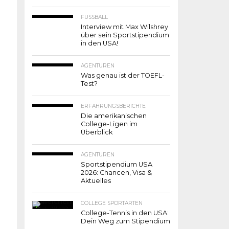
FUSSBALL
Interview mit Max Wilshrey
über sein Sportstipendium
in den USA!
AGENTUREN
Was genau ist der TOEFL-
Test?
ERFAHRUNGSBERICHTE
Die amerikanischen
College-Ligen im
Überblick
AGENTUREN
Sportstipendium USA
2026: Chancen, Visa &
Aktuelles
COLLEGE SPORTARTEN
College-Tennis in den USA:
Dein Weg zum Stipendium