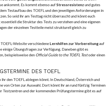
isse ankommt. Es kommt ebenso auf
Stressresistenz
und gutes
 mit dem Testaufbau des TOEFL und den jeweiligen Anforderungen in
en. So seid ihr am Testtag nicht überrascht und könnt euch
t essentiell die Struktur des Tests zu verstehen und eine eigenen
gen der einzelnen Testteile meist strukturell gleich zu
len TOEFL-Website verschiedene
Lernhilfen zur Vorbereitung
auf
se einige Übungsfragen zur Verfügung. Daneben gibt es
en, beispielsweise den
Official Guide to the TOEFL Test
oder einen
GSTERMINE DES TOEFL
o ihr den TOEFL ablegen könnt. In Deutschland, Österreich und
he von Orten zur Auswahl. Dort könnt ihr an rund fünfzig Terminen
ller Testzentren und der kommenden Prüfungstermine gibt es auf