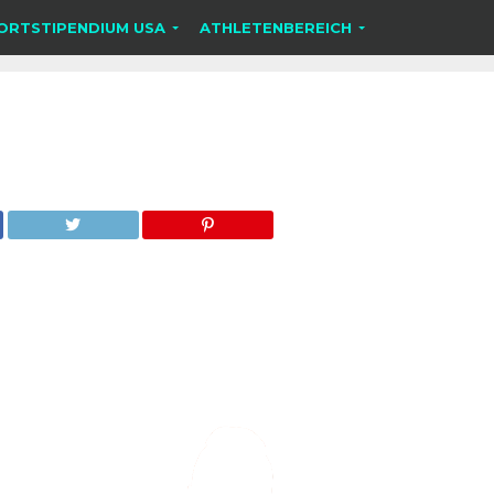
ORTSTIPENDIUM USA
ATHLETENBEREICH