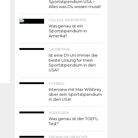
Sportstipendium USA –
Alles was Du wissen musst!
COLLEGE SPORTARTEN
Was genau ist ein
Sportstipendium in
Amerika?
GASTBEITRAG
Ist eine D1-Uni immer die
beste Lösung für mein
Sportstipendium in den
USA?
FUSSBALL
Interview mit Max Wilshrey
über sein Sportstipendium
in den USA!
AGENTUREN
Was genau ist der TOEFL-
Test?
ERFAHRUNGSBERICHTE