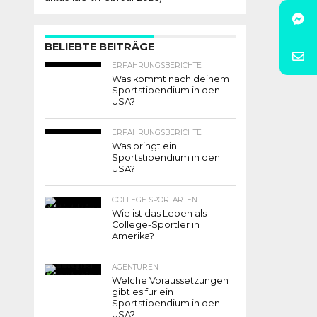
BELIEBTE BEITRÄGE
ERFAHRUNGSBERICHTE
Was kommt nach deinem
Sportstipendium in den
USA?
ERFAHRUNGSBERICHTE
Was bringt ein
Sportstipendium in den
USA?
COLLEGE SPORTARTEN
Wie ist das Leben als
College-Sportler in
Amerika?
AGENTUREN
Welche Voraussetzungen
gibt es für ein
Sportstipendium in den
USA?