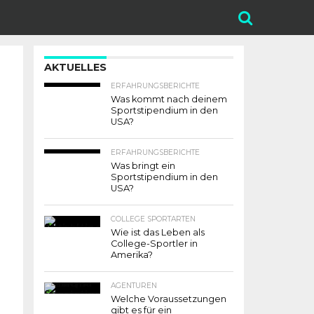
AKTUELLES
ERFAHRUNGSBERICHTE
Was kommt nach deinem
Sportstipendium in den
USA?
ERFAHRUNGSBERICHTE
Was bringt ein
Sportstipendium in den
USA?
COLLEGE SPORTARTEN
Wie ist das Leben als
College-Sportler in
Amerika?
AGENTUREN
Welche Voraussetzungen
gibt es für ein