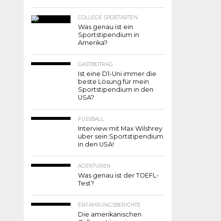
COLLEGE SPORTARTEN
Was genau ist ein
Sportstipendium in
Amerika?
GASTBEITRAG
Ist eine D1-Uni immer die
beste Lösung für mein
Sportstipendium in den
USA?
FUSSBALL
Interview mit Max Wilshrey
über sein Sportstipendium
in den USA!
AGENTUREN
Was genau ist der TOEFL-
Test?
ERFAHRUNGSBERICHTE
Die amerikanischen