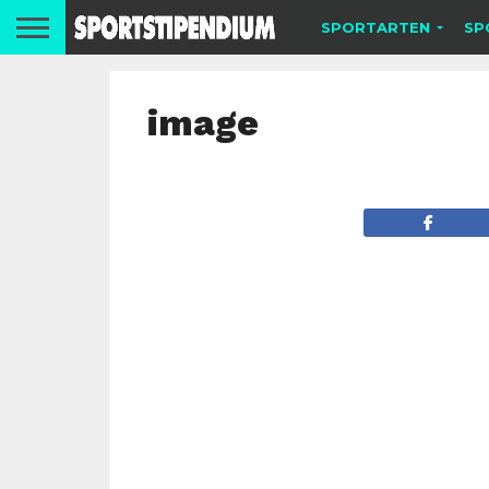
SPORTARTEN
SP
image