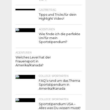
GASTBEITRAG
Tipps und Tricks für dein
Highlight Video!
AGENTUREN
Wie finde ich die perfekte
Uni für mein
Sportstipendium?
AGENTUREN
Welches Level hat der
Frauensport in
Amerika/Kanada?
COLLEGE SPORTARTEN
FAQ’s rund um das Thema
Sportstipendium in
Amerika/Kanada
COLLEGE SPORTARTEN
Sportstipendium USA –
Alles was Du wissen musst!