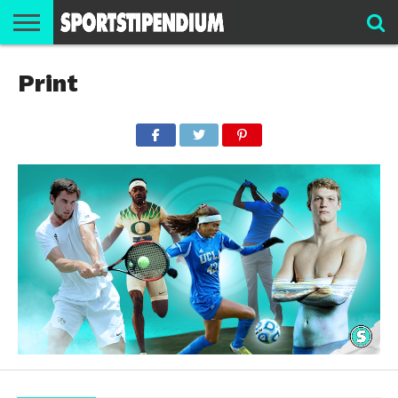
SPORTARTEN
Print
SPORTSTIPENDIUM
ATHLETENBEREICH
USA