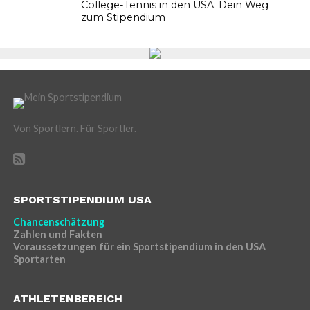
College-Tennis in den USA: Dein Weg
zum Stipendium
Von Sportlern. Für Sportler.
SPORTSTIPENDIUM USA
Chancenschätzung
Zahlen und Fakten
Voraussetzungen für ein Sportstipendium in den USA
Sportarten
ATHLETENBEREICH