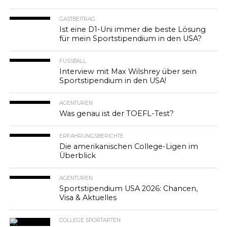
GASTBEITRAG
Ist eine D1-Uni immer die beste Lösung
für mein Sportstipendium in den USA?
FUSSBALL
Interview mit Max Wilshrey über sein
Sportstipendium in den USA!
AGENTUREN
Was genau ist der TOEFL-Test?
ERFAHRUNGSBERICHTE
Die amerikanischen College-Ligen im
Überblick
AGENTUREN
Sportstipendium USA 2026: Chancen,
Visa & Aktuelles
COLLEGE SPORTARTEN