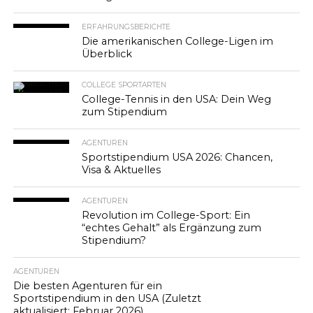
ERFAHRUNGSBERICHTE
Die amerikanischen College-Ligen im
Überblick
COLLEGE SPORTARTEN
College-Tennis in den USA: Dein Weg
zum Stipendium
AGENTUREN
Sportstipendium USA 2026: Chancen,
Visa & Aktuelles
AGENTUREN
Revolution im College-Sport: Ein
“echtes Gehalt” als Ergänzung zum
Stipendium?
AGENTUREN
Die besten Agenturen für ein
Sportstipendium in den USA (Zuletzt
aktualisiert: Februar 2026)