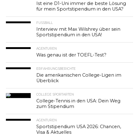
Ist eine D1-Uni immer die beste Lösung
für mein Sportstipendium in den USA?
FUSSBALL
Interview mit Max Wilshrey über sein
Sportstipendium in den USA!
AGENTUREN
Was genau ist der TOEFL-Test?
ERFAHRUNGSBERICHTE
Die amerikanischen College-Ligen im
Überblick
COLLEGE SPORTARTEN
College-Tennis in den USA: Dein Weg
zum Stipendium
AGENTUREN
Sportstipendium USA 2026: Chancen,
Visa & Aktuelles