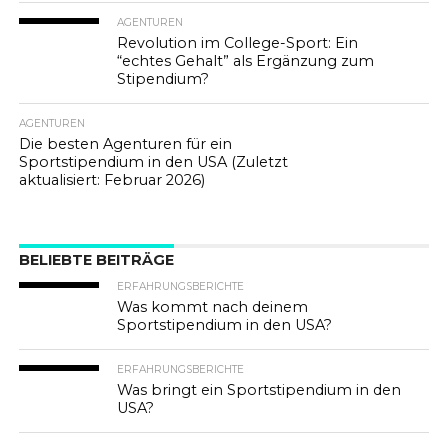
AGENTUREN
Revolution im College-Sport: Ein
“echtes Gehalt” als Ergänzung zum
Stipendium?
AGENTUREN
Die besten Agenturen für ein
Sportstipendium in den USA (Zuletzt
aktualisiert: Februar 2026)
BELIEBTE BEITRÄGE
ERFAHRUNGSBERICHTE
Was kommt nach deinem
Sportstipendium in den USA?
ERFAHRUNGSBERICHTE
Was bringt ein Sportstipendium in den
USA?