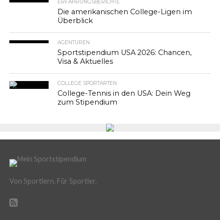
ERFAHRUNGSBERICHTE
Die amerikanischen College-Ligen im
Überblick
AGENTUREN
Sportstipendium USA 2026: Chancen,
Visa & Aktuelles
COLLEGE SPORTARTEN
College-Tennis in den USA: Dein Weg
zum Stipendium
Von Sportlern. Für Sportler.