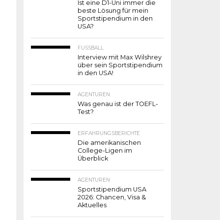
Ist eine D1-Uni immer die
beste Lösung für mein
Sportstipendium in den
USA?
FUSSBALL
Interview mit Max Wilshrey
über sein Sportstipendium
in den USA!
AGENTUREN
Was genau ist der TOEFL-
Test?
ERFAHRUNGSBERICHTE
Die amerikanischen
College-Ligen im
Überblick
AGENTUREN
Sportstipendium USA
2026: Chancen, Visa &
Aktuelles