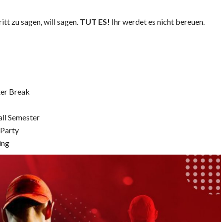
tt zu sagen, will sagen.
TUT ES!
Ihr werdet es nicht bereuen.
ter Break
all Semester
 Party
ing