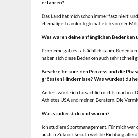
erfahren?
Das Land hat mich schon immer fasziniert, und 
ehemalige Teamkollegin habe ich von der Mögl
Was waren deine anfänglichen Bedenken un
Probleme gab es tatsächlich kaum. Bedenken w
haben sich diese Bedenken auch sehr schnell g
Beschreibe kurz den Prozess und die Ph
grössten Hindernisse? Was würdest du h
Anders würde ich tatsächlich nichts machen. De
Athletes USA und meinen Beratern. Die Vermittl
Was studierst du und warum?
Ich studiere Sportmanagement. Für mich war de
auch in Zukunft sein. In welche Richtung aller