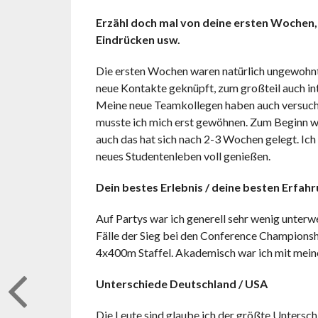
Erzähl doch mal von deine ersten Wochen,
Eindrücken usw.
Die ersten Wochen waren natürlich ungewohnt. Al
neue Kontakte geknüpft, zum großteil auch inte
Meine neue Teamkollegen haben auch versucht 
musste ich mich erst gewöhnen. Zum Beginn war
auch das hat sich nach 2-3 Wochen gelegt. Ich 
neues Studentenleben voll genießen.
Dein bestes Erlebnis / deine besten Erfahr
Auf Partys war ich generell sehr wenig unterw
Fälle der Sieg bei den Conference Championsh
4x400m Staffel. Akademisch war ich mit meinen
Unterschiede Deutschland / USA
Die Leute sind glaube ich der größte Unterschi