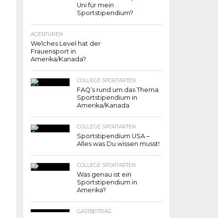
Uni für mein
Sportstipendium?
AGENTUREN
Welches Level hat der
Frauensport in
Amerika/Kanada?
COLLEGE SPORTARTEN
FAQ’s rund um das Thema
Sportstipendium in
Amerika/Kanada
COLLEGE SPORTARTEN
Sportstipendium USA –
Alles was Du wissen musst!
COLLEGE SPORTARTEN
Was genau ist ein
Sportstipendium in
Amerika?
GASTBEITRAG