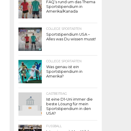
FAQ’s rund um das Thema
Sportstipendium in
Amerika/Kanada
COLLEGE SPORTARTEN
Sportstipendium USA –
Alles was Du wissen musst!
COLLEGE SPORTARTEN
Was genau ist ein
Sportstipendium in
Amerika?
GASTBEITRAG
Ist eine D1-Uni immer die
beste Lösung für mein
Sportstipendium in den
USA?
FUSSBALL