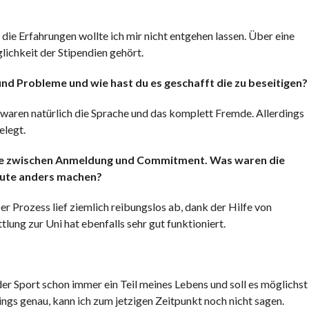
die Erfahrungen wollte ich mir nicht entgehen lassen. Über eine
ichkeit der Stipendien gehört.
d Probleme und wie hast du es geschafft die zu beseitigen?
aren natürlich die Sprache und das komplett Fremde. Allerdings
elegt.
ase zwischen Anmeldung und Commitment. Was waren die
eute anders machen?
r Prozess lief ziemlich reibungslos ab, dank der Hilfe von
ung zur Uni hat ebenfalls sehr gut funktioniert.
r Sport schon immer ein Teil meines Lebens und soll es möglichst
dings genau, kann ich zum jetzigen Zeitpunkt noch nicht sagen.