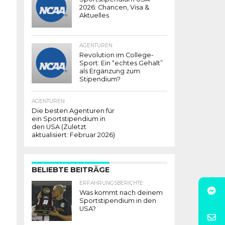
2026: Chancen, Visa &
Aktuelles
AGENTUREN
Revolution im College-
Sport: Ein “echtes Gehalt”
als Ergänzung zum
Stipendium?
AGENTUREN
Die besten Agenturen für
ein Sportstipendium in
den USA (Zuletzt
aktualisiert: Februar 2026)
BELIEBTE BEITRÄGE
ERFAHRUNGSBERICHTE
Was kommt nach deinem
Sportstipendium in den
USA?