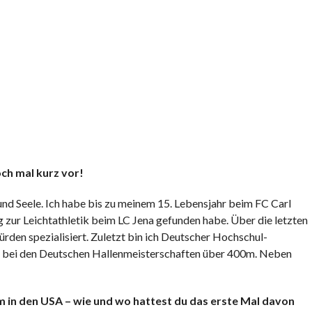
doch mal kurz vor!
 und Seele. Ich habe bis zu meinem 15. Lebensjahr beim FC Carl
g zur Leichtathletik beim LC Jena gefunden habe. Über die letzten
rden spezialisiert. Zuletzt bin ich Deutscher Hochschul-
r bei den Deutschen Hallenmeisterschaften über 400m. Neben
m in den USA – wie und wo hattest du das erste Mal davon