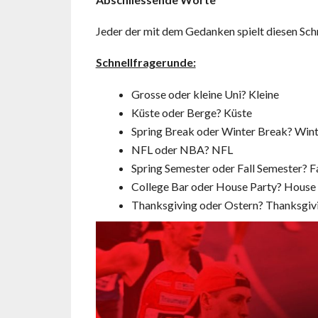
Jeder der mit dem Gedanken spielt diesen Schri
Schnellfragerunde:
Grosse oder kleine Uni? Kleine
Küste oder Berge? Küste
Spring Break oder Winter Break? Win
NFL oder NBA? NFL
Spring Semester oder Fall Semester? F
College Bar oder House Party? House
Thanksgiving oder Ostern? Thanksgiv