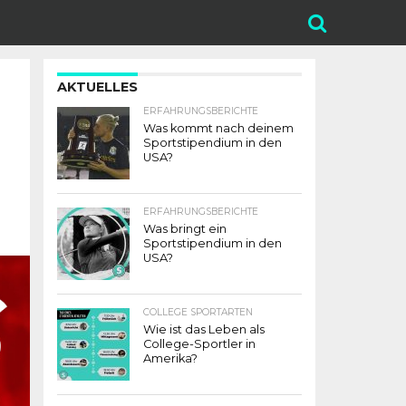
AKTUELLES
ERFAHRUNGSBERICHTE
Was kommt nach deinem
Sportstipendium in den
USA?
ERFAHRUNGSBERICHTE
Was bringt ein
Sportstipendium in den
USA?
COLLEGE SPORTARTEN
Wie ist das Leben als
College-Sportler in
Amerika?