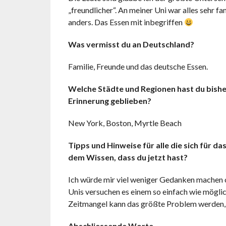
„freundlicher“. An meiner Uni war alles sehr f
anders. Das Essen mit inbegriffen
Was vermisst du an Deutschland?
Familie, Freunde und das deutsche Essen.
Welche Städte und Regionen hast du bishe
Erinnerung geblieben?
New York, Boston, Myrtle Beach
Tipps und Hinweise für alle die sich für 
dem Wissen, dass du jetzt hast?
Ich würde mir viel weniger Gedanken machen o
Unis versuchen es einem so einfach wie möglich
Zeitmangel kann das größte Problem werden, w
Abschliessende Worte