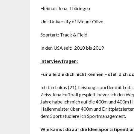
Heimat: Jena, Thüringen
Uni: University of Mount Olive
Sportart: Track & Field
In den USA seit: 2018 bis 2019
Interviewfragen:
Für alle die dich nicht kennen – stell dich 
Ich bin Lukas (21), Leistungssportler mit Leib
Zeiss Jena Fußball gespielt, bevor ich den We
Jahre habe ich mich auf die 400m und 400m Hü
Hallenmeister über 400m und Drittplatzierte
dem Sport studiere ich Sportmanagement.
Wie kamst du auf die Idee Sportstipendiu