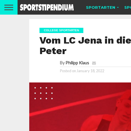
SPORTARTEN
SP
COLLEGE SPORTARTEN
Vom LC Jena in di
Peter
By
Philipp Klaus
Posted on
January 18, 2022