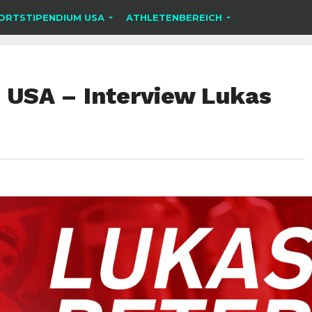
ORTSTIPENDIUM USA
ATHLETENBEREICH
e USA – Interview Lukas