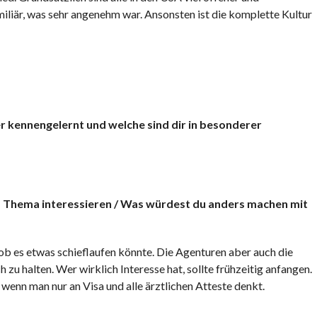
amiliär, was sehr angenehm war. Ansonsten ist die komplette Kultur
r kennengelernt und welche sind dir in besonderer
das Thema interessieren / Was würdest du anders machen mit
b es etwas schieflaufen könnte. Die Agenturen aber auch die
 zu halten. Wer wirklich Interesse hat, sollte frühzeitig anfangen.
enn man nur an Visa und alle ärztlichen Atteste denkt.