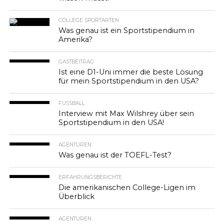
COLLEGE SPORTARTEN
Was genau ist ein Sportstipendium in
Amerika?
GASTBEITRAG
Ist eine D1-Uni immer die beste Lösung
für mein Sportstipendium in den USA?
FUSSBALL
Interview mit Max Wilshrey über sein
Sportstipendium in den USA!
AGENTUREN
Was genau ist der TOEFL-Test?
ERFAHRUNGSBERICHTE
Die amerikanischen College-Ligen im
Überblick
AGENTUREN