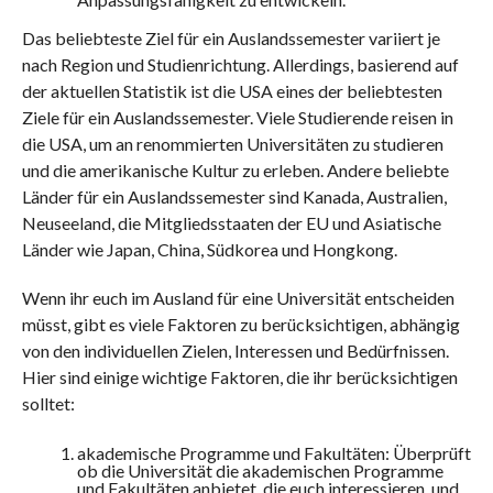
Das beliebteste Ziel für ein Auslandssemester variiert je
nach Region und Studienrichtung. Allerdings, basierend auf
der aktuellen Statistik ist die USA eines der beliebtesten
Ziele für ein Auslandssemester. Viele Studierende reisen in
die USA, um an renommierten Universitäten zu studieren
und die amerikanische Kultur zu erleben. Andere beliebte
Länder für ein Auslandssemester sind Kanada, Australien,
Neuseeland, die Mitgliedsstaaten der EU und Asiatische
Länder wie Japan, China, Südkorea und Hongkong.
Wenn ihr euch im Ausland für eine Universität entscheiden
müsst, gibt es viele Faktoren zu berücksichtigen, abhängig
von den individuellen Zielen, Interessen und Bedürfnissen.
Hier sind einige wichtige Faktoren, die ihr berücksichtigen
solltet:
akademische Programme und Fakultäten: Überprüft
ob die Universität die akademischen Programme
und Fakultäten anbietet, die euch interessieren, und