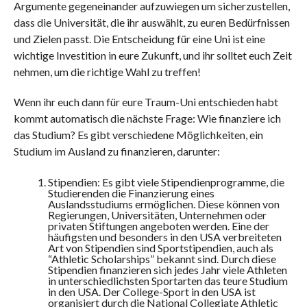
Argumente gegeneinander aufzuwiegen um sicherzustellen,
dass die Universität, die ihr auswählt, zu euren Bedürfnissen
und Zielen passt. Die Entscheidung für eine Uni ist eine
wichtige Investition in eure Zukunft, und ihr solltet euch Zeit
nehmen, um die richtige Wahl zu treffen!
Wenn ihr euch dann für eure Traum-Uni entschieden habt
kommt automatisch die nächste Frage: Wie finanziere ich
das Studium? Es gibt verschiedene Möglichkeiten, ein
Studium im Ausland zu finanzieren, darunter:
Stipendien: Es gibt viele Stipendienprogramme, die
Studierenden die Finanzierung eines
Auslandsstudiums ermöglichen. Diese können von
Regierungen, Universitäten, Unternehmen oder
privaten Stiftungen angeboten werden. Eine der
häufigsten und besonders in den USA verbreiteten
Art von Stipendien sind Sportstipendien, auch als
“Athletic Scholarships” bekannt sind. Durch diese
Stipendien finanzieren sich jedes Jahr viele Athleten
in unterschiedlichsten Sportarten das teure Studium
in den USA. Der College-Sport in den USA ist
organisiert durch die National Collegiate Athletic