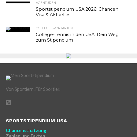
AGENTUREN
Sportstipendium USA 2026: Chancen,
Visa & Aktuelles
COLLEGE SPORTARTEN
College-Tennis in den USA: Dein Weg
zum Stipendium
Von Sportlern. Für Sportler.
SPORTSTIPENDIUM USA
Chancenschätzung
Zahlen und Fakten