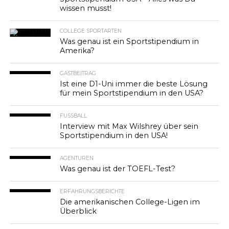
wissen musst!
COLLEGE SPORTARTEN
Was genau ist ein Sportstipendium in
Amerika?
GASTBEITRAG
Ist eine D1-Uni immer die beste Lösung
für mein Sportstipendium in den USA?
FUSSBALL
Interview mit Max Wilshrey über sein
Sportstipendium in den USA!
AGENTUREN
Was genau ist der TOEFL-Test?
ERFAHRUNGSBERICHTE
Die amerikanischen College-Ligen im
Überblick