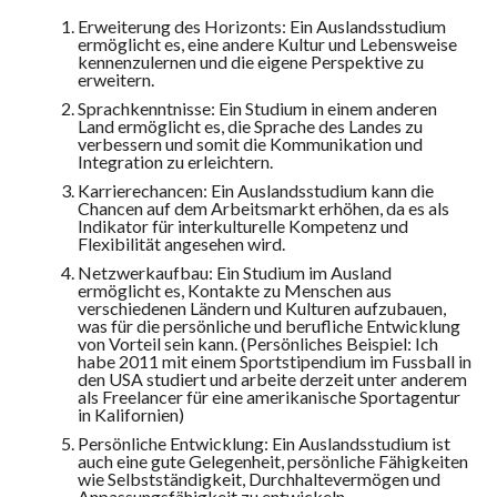
Erweiterung des Horizonts: Ein Auslandsstudium
ermöglicht es, eine andere Kultur und Lebensweise
kennenzulernen und die eigene Perspektive zu
erweitern.
Sprachkenntnisse: Ein Studium in einem anderen
Land ermöglicht es, die Sprache des Landes zu
verbessern und somit die Kommunikation und
Integration zu erleichtern.
Karrierechancen: Ein Auslandsstudium kann die
Chancen auf dem Arbeitsmarkt erhöhen, da es als
Indikator für interkulturelle Kompetenz und
Flexibilität angesehen wird.
Netzwerkaufbau: Ein Studium im Ausland
ermöglicht es, Kontakte zu Menschen aus
verschiedenen Ländern und Kulturen aufzubauen,
was für die persönliche und berufliche Entwicklung
von Vorteil sein kann. (Persönliches Beispiel: Ich
habe 2011 mit einem Sportstipendium im Fussball in
den USA studiert und arbeite derzeit unter anderem
als Freelancer für eine amerikanische Sportagentur
in Kalifornien)
Persönliche Entwicklung: Ein Auslandsstudium ist
auch eine gute Gelegenheit, persönliche Fähigkeiten
wie Selbstständigkeit, Durchhaltevermögen und
Anpassungsfähigkeit zu entwickeln.