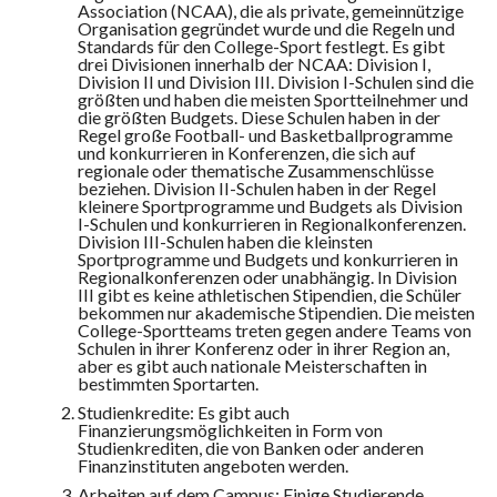
Association (NCAA), die als private, gemeinnützige
Organisation gegründet wurde und die Regeln und
Standards für den College-Sport festlegt. Es gibt
drei Divisionen innerhalb der NCAA: Division I,
Division II und Division III. Division I-Schulen sind die
größten und haben die meisten Sportteilnehmer und
die größten Budgets. Diese Schulen haben in der
Regel große Football- und Basketballprogramme
und konkurrieren in Konferenzen, die sich auf
regionale oder thematische Zusammenschlüsse
beziehen. Division II-Schulen haben in der Regel
kleinere Sportprogramme und Budgets als Division
I-Schulen und konkurrieren in Regionalkonferenzen.
Division III-Schulen haben die kleinsten
Sportprogramme und Budgets und konkurrieren in
Regionalkonferenzen oder unabhängig. In Division
III gibt es keine athletischen Stipendien, die Schüler
bekommen nur akademische Stipendien. Die meisten
College-Sportteams treten gegen andere Teams von
Schulen in ihrer Konferenz oder in ihrer Region an,
aber es gibt auch nationale Meisterschaften in
bestimmten Sportarten.
Studienkredite: Es gibt auch
Finanzierungsmöglichkeiten in Form von
Studienkrediten, die von Banken oder anderen
Finanzinstituten angeboten werden.
Arbeiten auf dem Campus: Einige Studierende