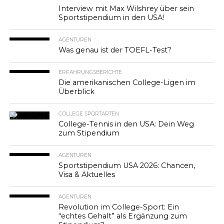
Interview mit Max Wilshrey über sein
Sportstipendium in den USA!
AGENTUREN
Was genau ist der TOEFL-Test?
ERFAHRUNGSBERICHTE
Die amerikanischen College-Ligen im
Überblick
COLLEGE SPORTARTEN
College-Tennis in den USA: Dein Weg
zum Stipendium
AGENTUREN
Sportstipendium USA 2026: Chancen,
Visa & Aktuelles
AGENTUREN
Revolution im College-Sport: Ein
“echtes Gehalt” als Ergänzung zum