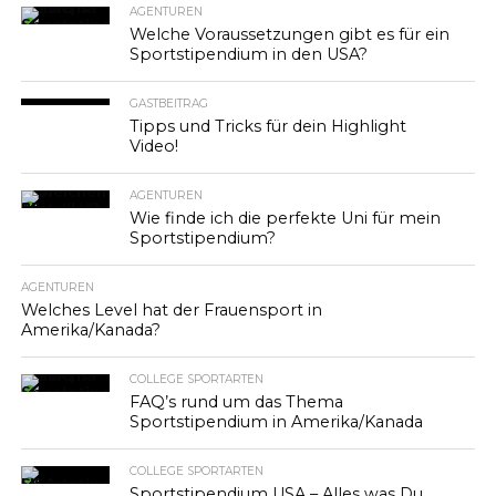
AGENTUREN
Welche Voraussetzungen gibt es für ein
Sportstipendium in den USA?
GASTBEITRAG
Tipps und Tricks für dein Highlight
Video!
AGENTUREN
Wie finde ich die perfekte Uni für mein
Sportstipendium?
AGENTUREN
Welches Level hat der Frauensport in
Amerika/Kanada?
COLLEGE SPORTARTEN
FAQ’s rund um das Thema
Sportstipendium in Amerika/Kanada
COLLEGE SPORTARTEN
Sportstipendium USA – Alles was Du